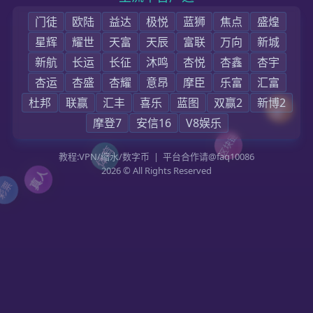
首页
企业简介
新闻中心