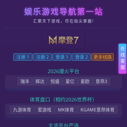
跳转到内容
摩登体育娱乐_立即登录或注册帐户 – 平台
首页
企业简介
新闻中心
技术支持
加入我们